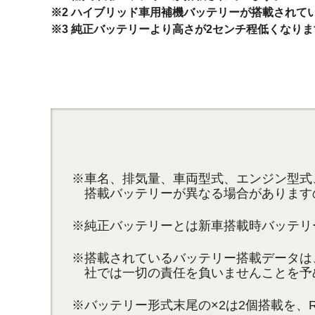
※2 ハイブリッド車用補機バッテリーが搭載されて
※3 純正バッテリーより高さが2センチ程低くなり
※車名、排気量、車両型式、エンジン型式
搭載バッテリーが異なる場合があります
※純正バッテリーとは新車搭載時バッテリ
※搭載されているバッテリー搭載データは
社では一切の責任を負いませんことを予
※バッテリー形式末尾の×2は2個搭載を、