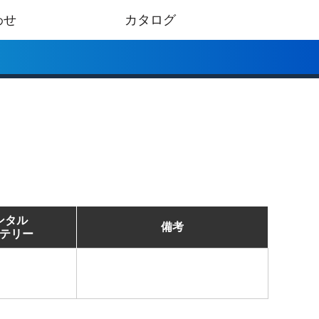
わせ
カタログ
ンタル
備考
テリー