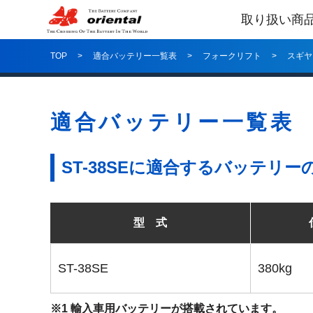
取り扱い商
TOP
適合バッテリー一覧表
フォークリフト
スギヤ
適合バッテリー一覧表
ST-38SEに適合するバッテリー
型 式
ST-38SE
380kg
※1 輸入車用バッテリーが搭載されています。