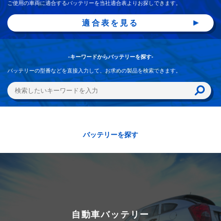
ご使用の車両に適合するバッテリーを当社適合表よりお探しできます。
適合表を見る
-キーワードからバッテリーを探す-
バッテリーの型番などを直接入力して、お求めの製品を検索できます。
バッテリーを探す
自動車バッテリー