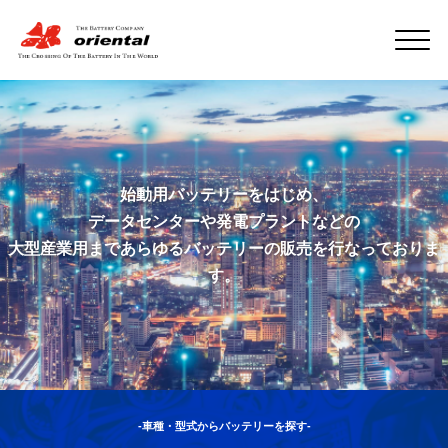
始動用バッテリーをはじめ、
データセンターや発電プラントなどの
大型産業用まであらゆるバッテリーの販売を行なっておりま
す。
-車種・型式からバッテリーを探す-