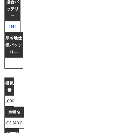
LN1
1600
C3 [A31]