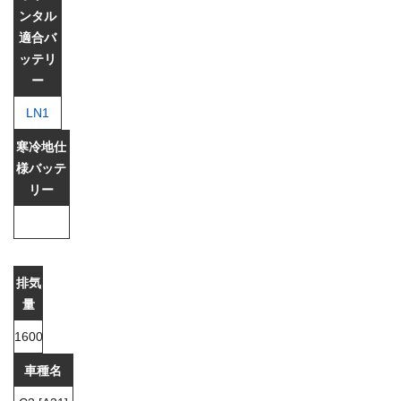
LN1
1600