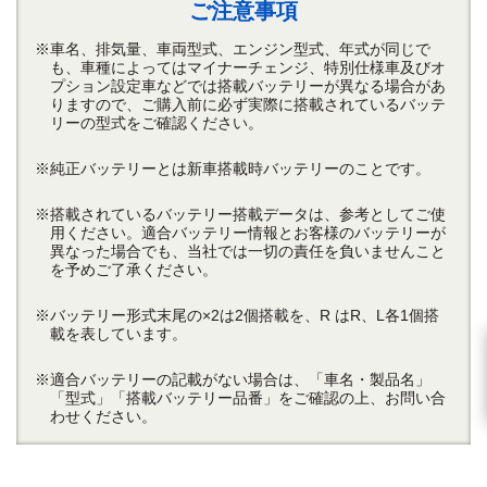
ご注意事項
※車名、排気量、車両型式、エンジン型式、年式が同じで
も、車種によってはマイナーチェンジ、特別仕様車及びオ
プション設定車などでは搭載バッテリーが異なる場合があ
りますので、ご購入前に必ず実際に搭載されているバッテ
リーの型式をご確認ください。
※純正バッテリーとは新車搭載時バッテリーのことです。
※搭載されているバッテリー搭載データは、参考としてご使
用ください。適合バッテリー情報とお客様のバッテリーが
異なった場合でも、当社では一切の責任を負いませんこと
を予めご了承ください。
※バッテリー形式末尾の×2は2個搭載を、R
はR、L各1個搭
載を表しています。
※適合バッテリーの記載がない場合は、「車名・製品名」
「型式」「搭載バッテリー品番」をご確認の上、お問い合
わせください。