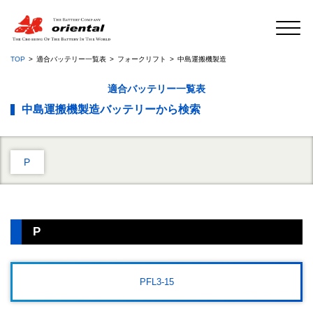
TOP
適合バッテリー一覧表
フォークリフト
中島運搬機製造
適合バッテリー一覧表
中島運搬機製造バッテリーから検索
P
P
PFL3-15