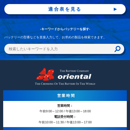
適合表を見る
-キーワードからバッテリーを探す-
バッテリーの型番などを直接入力して、お求めの製品を検索できます。
営業時間
営業時間：
午前9:00～12:00 / 午後13:00～18:00
電話受付時間：
午前10:00～11:30 / 午後13:00～17:00