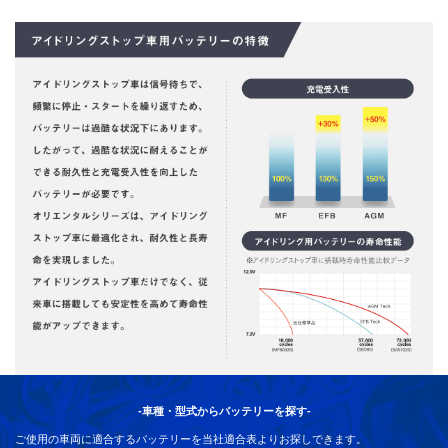
-車種・型式からバッテリーを探す-
ご使用の車両に適合するバッテリーを当社適合表よりお探しできます。