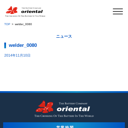
TOP
welder_0080
ニュース
welder_0080
2014年11月10日
営業時間