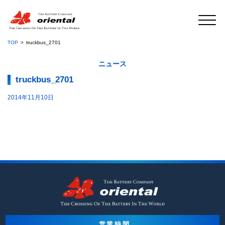
TOP
truckbus_2701
ニュース
truckbus_2701
2014年11月10日
営業時間