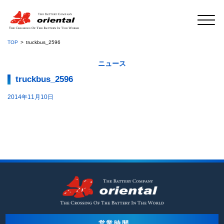
TOP
truckbus_2596
ニュース
truckbus_2596
2014年11月10日
営業時間