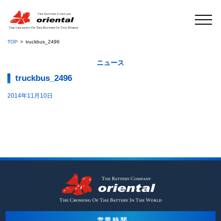
TOP
truckbus_2496
ニュース
truckbus_2496
2014年11月10日
営業時間