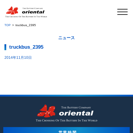
TOP
truckbus_2395
ニュース
truckbus_2395
2014年11月10日
営業時間