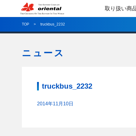
取り扱い商
TOP
truckbus_2232
ニュース
truckbus_2232
2014年11月10日