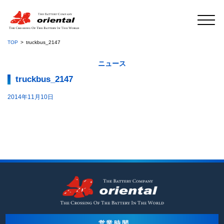
TOP
truckbus_2147
ニュース
truckbus_2147
2014年11月10日
営業時間