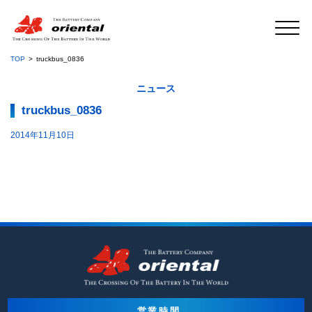
TOP
truckbus_0836
ニュース
truckbus_0836
2014年11月10日
営業時間