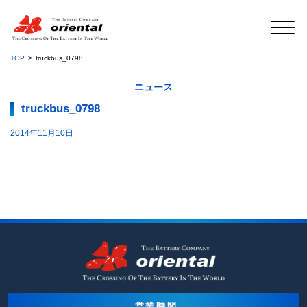
TOP
truckbus_0798
ニュース
truckbus_0798
2014年11月10日
営業時間