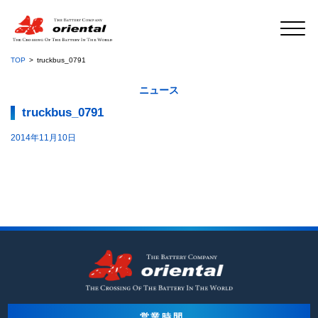
TOP
truckbus_0791
ニュース
truckbus_0791
2014年11月10日
営業時間