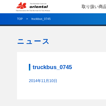
取り扱い商
TOP
truckbus_0745
ニュース
truckbus_0745
2014年11月10日