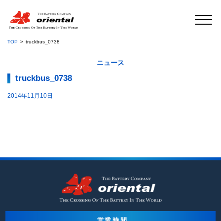
TOP
truckbus_0738
ニュース
truckbus_0738
2014年11月10日
営業時間