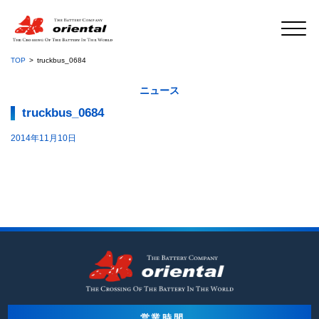
TOP
truckbus_0684
ニュース
truckbus_0684
2014年11月10日
営業時間