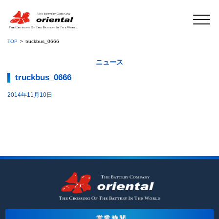
TOP
truckbus_0666
ニュース
truckbus_0666
2014年11月10日
営業時間