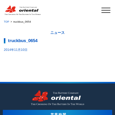
TOP
truckbus_0654
ニュース
truckbus_0654
2014年11月10日
営業時間