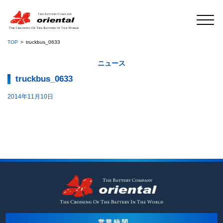
TOP
truckbus_0633
ニュース
truckbus_0633
2014年11月10日
営業時間