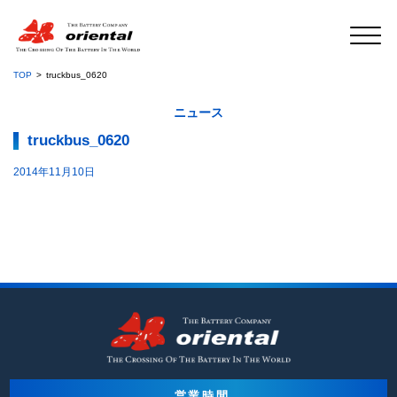
TOP
truckbus_0620
ニュース
truckbus_0620
2014年11月10日
営業時間