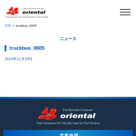
TOP
truckbus_0605
ニュース
truckbus_0605
2014年11月10日
営業時間