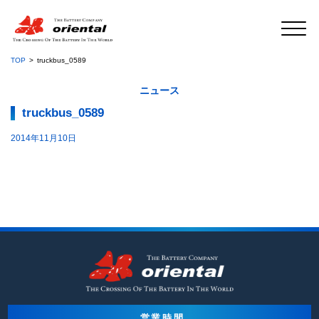
TOP
truckbus_0589
ニュース
truckbus_0589
2014年11月10日
営業時間