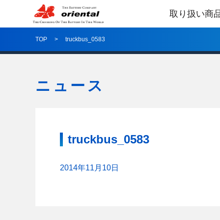
取り扱い商
TOP
truckbus_0583
ニュース
truckbus_0583
2014年11月10日