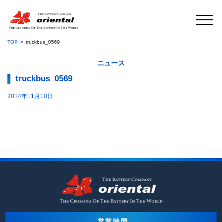
TOP
truckbus_0569
ニュース
truckbus_0569
2014年11月10日
営業時間