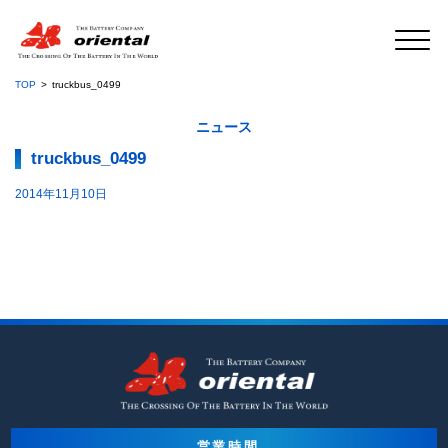
TOP
truckbus_0499
ニュース
truckbus_0499
2014年11月10日
営業時間