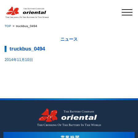
TOP
truckbus_0494
ニュース
truckbus_0494
2014年11月10日
営業時間