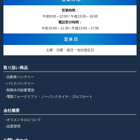
営業時間：
午前9:00～12:00 / 午後13:00～18:00
電話受付時間：
午前10:00～11:30 / 午後13:00～17:00
定休日
土曜・日曜・祝日・当社指定日
取り扱い商品
自動車バッテリー
バイクバッテリー
制御弁式鉛蓄電池
電動フォークリフト・ノーパンクタイヤ・ゴルフカート
会社概要
オリエンタルについて
品質管理