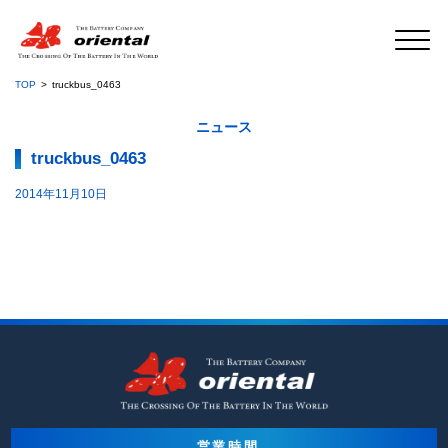
TOP
truckbus_0463
ニュース
truckbus_0463
2014年11月10日
営業時間