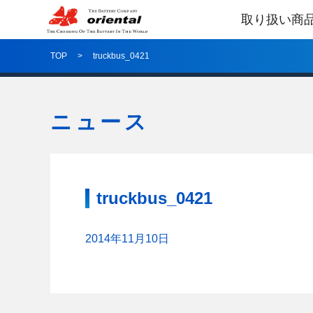
取り扱い商
TOP
truckbus_0421
ニュース
truckbus_0421
2014年11月10日