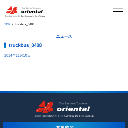
TOP
truckbus_0408
ニュース
truckbus_0408
2014年11月10日
営業時間