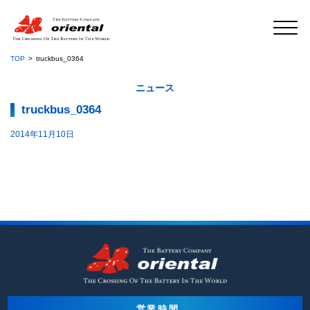
TOP
truckbus_0364
ニュース
truckbus_0364
2014年11月10日
営業時間