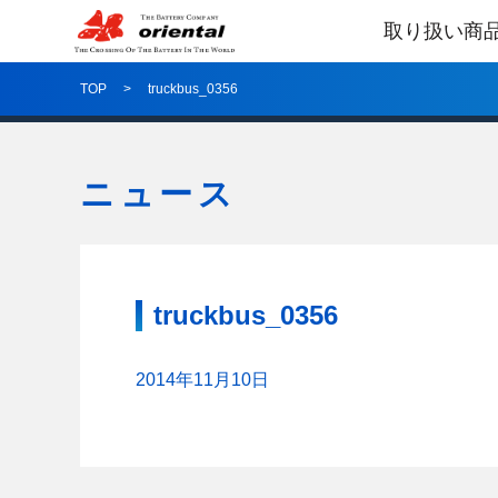
取り扱い商
TOP
truckbus_0356
ニュース
truckbus_0356
2014年11月10日