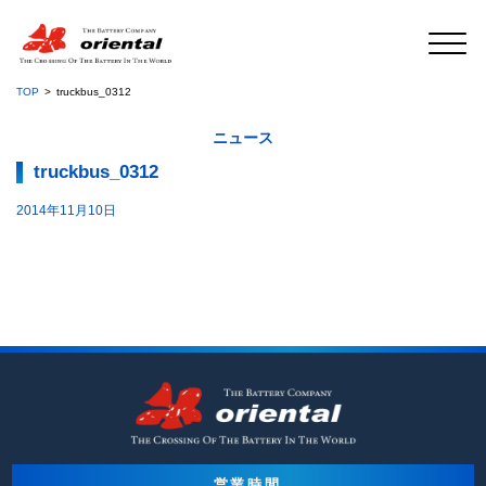
TOP
truckbus_0312
ニュース
truckbus_0312
2014年11月10日
営業時間