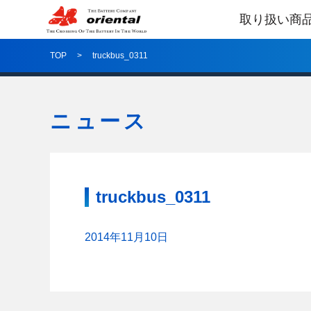
取り扱い商
TOP
truckbus_0311
ニュース
truckbus_0311
2014年11月10日