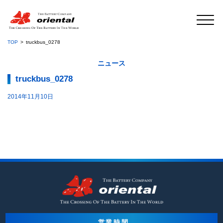
TOP
truckbus_0278
ニュース
truckbus_0278
2014年11月10日
営業時間