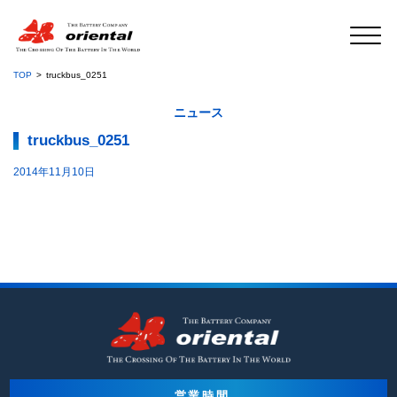
TOP
truckbus_0251
ニュース
truckbus_0251
2014年11月10日
営業時間