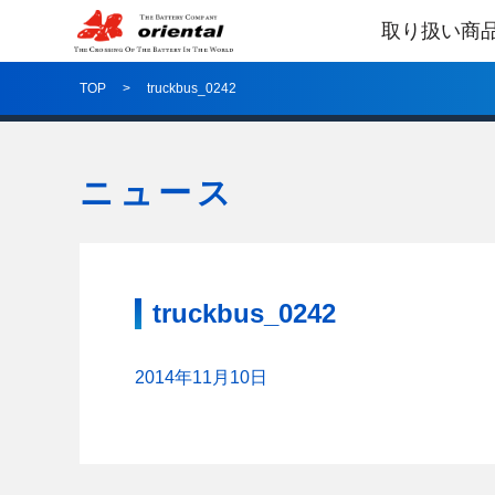
取り扱い商
TOP
truckbus_0242
ニュース
truckbus_0242
2014年11月10日