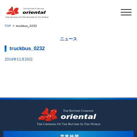
TOP
truckbus_0232
ニュース
truckbus_0232
2014年11月10日
営業時間