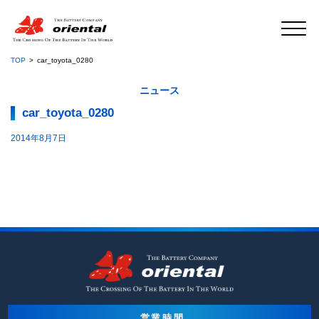
TOP
car_toyota_0280
ニュース
car_toyota_0280
2014年8月7日
営業時間