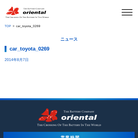
TOP
car_toyota_0269
ニュース
car_toyota_0269
2014年8月7日
営業時間