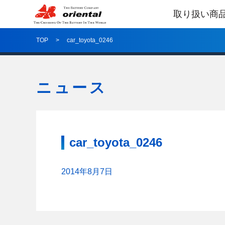
取り扱い商
TOP
car_toyota_0246
ニュース
car_toyota_0246
2014年8月7日