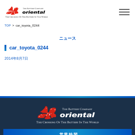
TOP
car_toyota_0244
ニュース
car_toyota_0244
2014年8月7日
営業時間