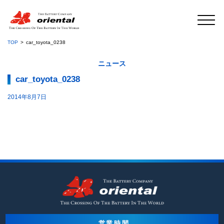
TOP
car_toyota_0238
ニュース
car_toyota_0238
2014年8月7日
営業時間