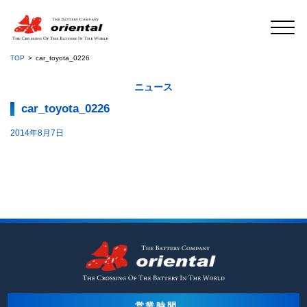
TOP
car_toyota_0226
ニュース
car_toyota_0226
2014年8月7日
営業時間