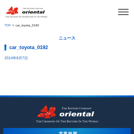
TOP
car_toyota_0192
ニュース
car_toyota_0192
2014年8月7日
営業時間