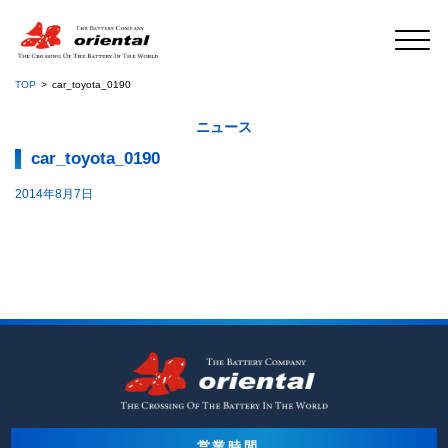
TOP
car_toyota_0190
ニュース
car_toyota_0190
2014年8月7日
営業時間