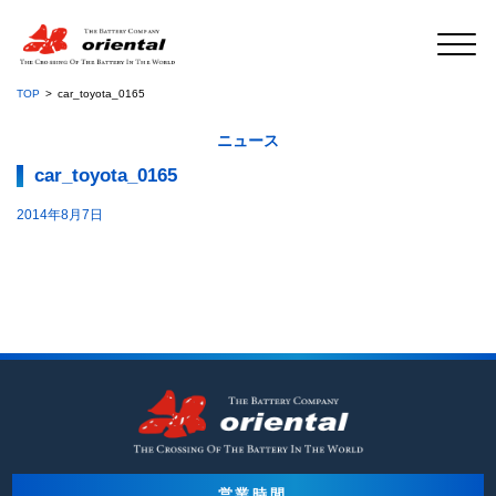
TOP
car_toyota_0165
ニュース
car_toyota_0165
2014年8月7日
営業時間