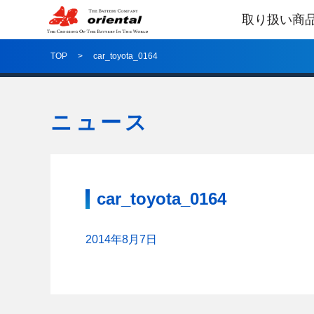
取り扱い商
TOP
car_toyota_0164
ニュース
car_toyota_0164
2014年8月7日