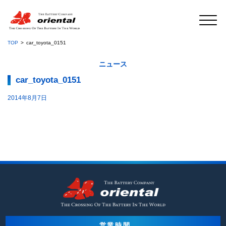
TOP
car_toyota_0151
ニュース
car_toyota_0151
2014年8月7日
営業時間